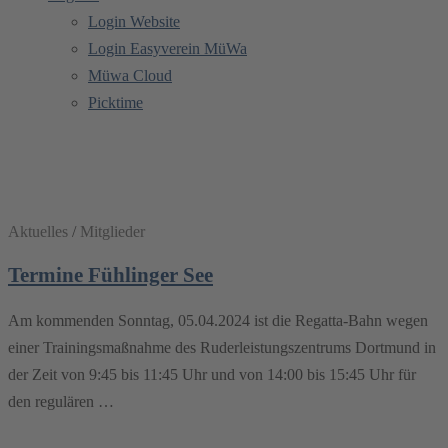
Login Website
Login Easyverein MüWa
Müwa Cloud
Picktime
Schlagwort:
Aktuelles
Aktuelles
/
Mitglieder
Termine Fühlinger See
Am kommenden Sonntag, 05.04.2024 ist die Regatta-Bahn wegen
einer Trainingsmaßnahme des Ruderleistungszentrums Dortmund in
der Zeit von 9:45 bis 11:45 Uhr und von 14:00 bis 15:45 Uhr für
den regulären …