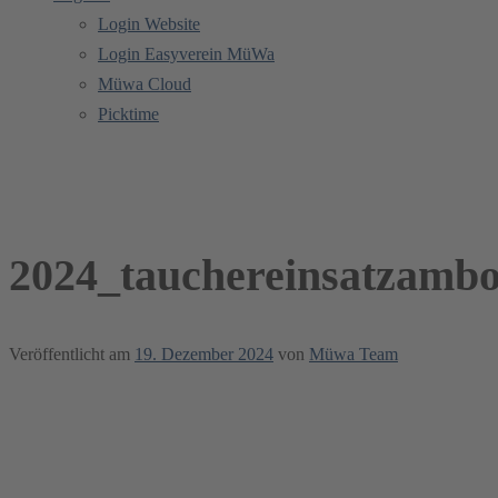
Login Website
Login Easyverein MüWa
Müwa Cloud
Picktime
2024_tauchereinsatzambo
2024_tauchereinsatzambo
Veröffentlicht am
19. Dezember 2024
von
Müwa Team