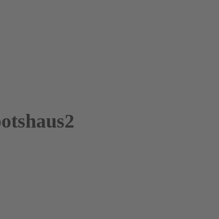
otshaus2
otshaus2