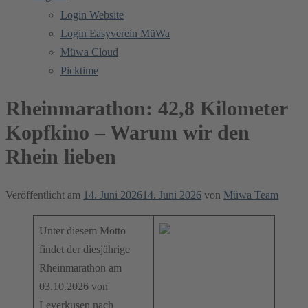
Login Website
Login Easyverein MüWa
Müwa Cloud
Picktime
Rheinmarathon: 42,8 Kilometer
Kopfkino – Warum wir den
Rhein lieben
Veröffentlicht am
14. Juni 2026
14. Juni 2026
von
Müwa Team
Unter diesem Motto
findet der diesjährige
Rheinmarathon am
03.10.2026 von
Leverkusen nach