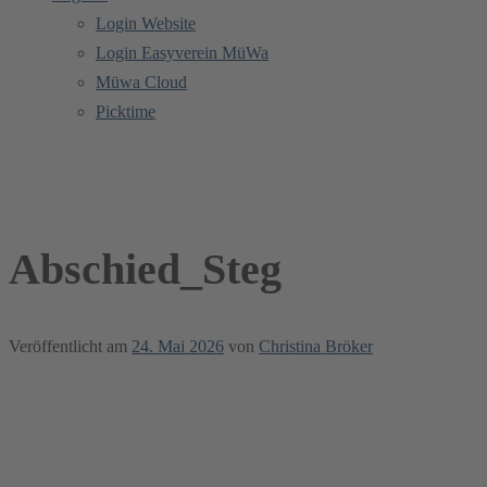
Login Website
Login Easyverein MüWa
Müwa Cloud
Picktime
Abschied_Steg
Abschied_Steg
Veröffentlicht am
24. Mai 2026
von
Christina Bröker